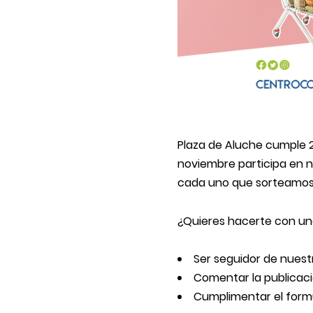
Plaza de Aluche cumple 27
noviembre participa en n
cada uno que sorteamos 
¿Quieres hacerte con uno
Ser seguidor de nuestr
Comentar la publicac
Cumplimentar el formu