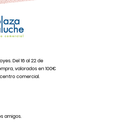
yes. Del 16 al 22 de
compra, valorados en 100€
centro comercial.
s amigos.