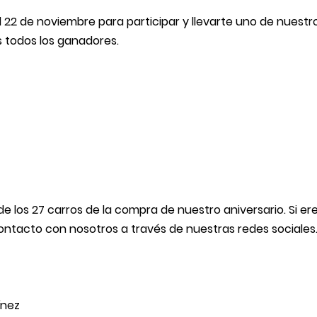
l 22 de noviembre para participar y llevarte uno de nuestr
s todos los ganadores.
e los 27 carros de la compra de nuestro aniversario. Si er
ntacto con nosotros a través de nuestras redes sociales
ínez