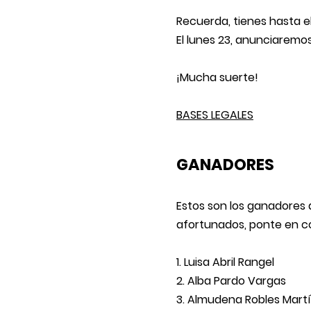
Recuerda, tienes hasta e
El lunes 23, anunciaremo
¡Mucha suerte!
BASES LEGALES
GANADORES
Estos son los ganadores d
afortunados, ponte en co
Luisa Abril Rangel
Alba Pardo Vargas
Almudena Robles Mart