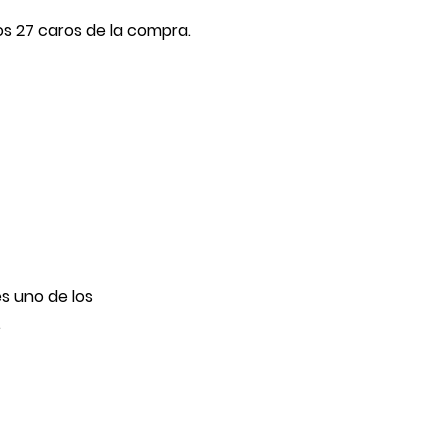
os 27 caros de la compra.
es uno de los
.