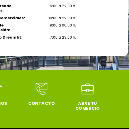
rcado
6:00 a 22:00 h.
r:
comerciales:
10:00 a 22:00 h.
de
9:00 a 00:00 h.
ción:
 Dreamfit:
7:00 a 23:00 h.
IOS
CONTACTO
ABRE TU
COMERCIO